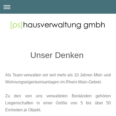
Unser Denken
Als Team verwalten wir seit mehr als 10 Jahren Miet- und
Wohnungseigentumsanlagen im Rhein-Main-Gebiet.
Zu den von uns verwalteten Beständen gehören
Liegenschaften in einer Größe von 5 bis über 50
Einheiten je Objekt.