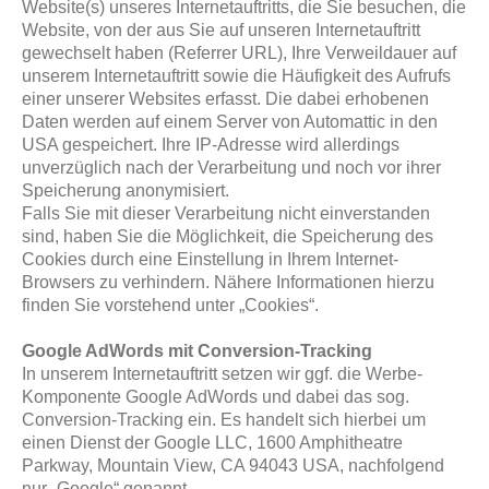
Website(s) unseres Internetauftritts, die Sie besuchen, die
Website, von der aus Sie auf unseren Internetauftritt
gewechselt haben (Referrer URL), Ihre Verweildauer auf
unserem Internetauftritt sowie die Häufigkeit des Aufrufs
einer unserer Websites erfasst. Die dabei erhobenen
Daten werden auf einem Server von Automattic in den
USA gespeichert. Ihre IP-Adresse wird allerdings
unverzüglich nach der Verarbeitung und noch vor ihrer
Speicherung anonymisiert.
Falls Sie mit dieser Verarbeitung nicht einverstanden
sind, haben Sie die Möglichkeit, die Speicherung des
Cookies durch eine Einstellung in Ihrem Internet-
Browsers zu verhindern. Nähere Informationen hierzu
finden Sie vorstehend unter „Cookies“.
Google AdWords mit Conversion-Tracking
In unserem Internetauftritt setzen wir ggf. die Werbe-
Komponente Google AdWords und dabei das sog.
Conversion-Tracking ein. Es handelt sich hierbei um
einen Dienst der Google LLC, 1600 Amphitheatre
Parkway, Mountain View, CA 94043 USA, nachfolgend
nur „Google“ genannt.