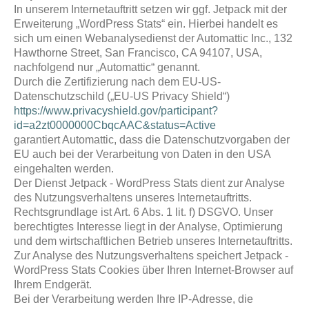
In unserem Internetauftritt setzen wir ggf. Jetpack mit der
Erweiterung „WordPress Stats“ ein. Hierbei handelt es
sich um einen Webanalysedienst der Automattic Inc., 132
Hawthorne Street, San Francisco, CA 94107, USA,
nachfolgend nur „Automattic“ genannt.
Durch die Zertifizierung nach dem EU-US-
Datenschutzschild („EU-US Privacy Shield“)
https://www.privacyshield.gov/participant?
id=a2zt0000000CbqcAAC&status=Active
garantiert Automattic, dass die Datenschutzvorgaben der
EU auch bei der Verarbeitung von Daten in den USA
eingehalten werden.
Der Dienst Jetpack - WordPress Stats dient zur Analyse
des Nutzungsverhaltens unseres Internetauftritts.
Rechtsgrundlage ist Art. 6 Abs. 1 lit. f) DSGVO. Unser
berechtigtes Interesse liegt in der Analyse, Optimierung
und dem wirtschaftlichen Betrieb unseres Internetauftritts.
Zur Analyse des Nutzungsverhaltens speichert Jetpack -
WordPress Stats Cookies über Ihren Internet-Browser auf
Ihrem Endgerät.
Bei der Verarbeitung werden Ihre IP-Adresse, die