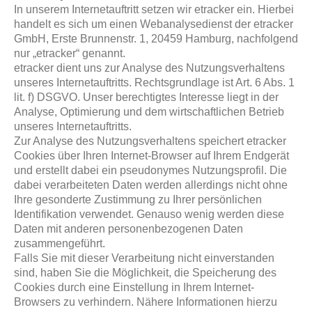
In unserem Internetauftritt setzen wir etracker ein. Hierbei
handelt es sich um einen Webanalysedienst der etracker
GmbH, Erste Brunnenstr. 1, 20459 Hamburg, nachfolgend
nur „etracker“ genannt.
etracker dient uns zur Analyse des Nutzungsverhaltens
unseres Internetauftritts. Rechtsgrundlage ist Art. 6 Abs. 1
lit. f) DSGVO. Unser berechtigtes Interesse liegt in der
Analyse, Optimierung und dem wirtschaftlichen Betrieb
unseres Internetauftritts.
Zur Analyse des Nutzungsverhaltens speichert etracker
Cookies über Ihren Internet-Browser auf Ihrem Endgerät
und erstellt dabei ein pseudonymes Nutzungsprofil. Die
dabei verarbeiteten Daten werden allerdings nicht ohne
Ihre gesonderte Zustimmung zu Ihrer persönlichen
Identifikation verwendet. Genauso wenig werden diese
Daten mit anderen personenbezogenen Daten
zusammengeführt.
Falls Sie mit dieser Verarbeitung nicht einverstanden
sind, haben Sie die Möglichkeit, die Speicherung des
Cookies durch eine Einstellung in Ihrem Internet-
Browsers zu verhindern. Nähere Informationen hierzu