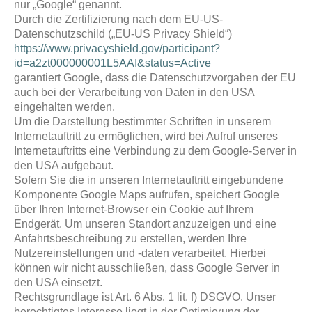
nur „Google“ genannt.
Durch die Zertifizierung nach dem EU-US-
Datenschutzschild („EU-US Privacy Shield“)
https://www.privacyshield.gov/participant?
id=a2zt000000001L5AAI&status=Active
garantiert Google, dass die Datenschutzvorgaben der EU
auch bei der Verarbeitung von Daten in den USA
eingehalten werden.
Um die Darstellung bestimmter Schriften in unserem
Internetauftritt zu ermöglichen, wird bei Aufruf unseres
Internetauftritts eine Verbindung zu dem Google-Server in
den USA aufgebaut.
Sofern Sie die in unseren Internetauftritt eingebundene
Komponente Google Maps aufrufen, speichert Google
über Ihren Internet-Browser ein Cookie auf Ihrem
Endgerät. Um unseren Standort anzuzeigen und eine
Anfahrtsbeschreibung zu erstellen, werden Ihre
Nutzereinstellungen und -daten verarbeitet. Hierbei
können wir nicht ausschließen, dass Google Server in
den USA einsetzt.
Rechtsgrundlage ist Art. 6 Abs. 1 lit. f) DSGVO. Unser
berechtigtes Interesse liegt in der Optimierung der