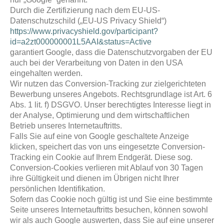
Durch die Zertifizierung nach dem EU-US-
Datenschutzschild („EU-US Privacy Shield“)
https://www.privacyshield.gov/participant?
id=a2zt000000001L5AAI&status=Active
garantiert Google, dass die Datenschutzvorgaben der EU
auch bei der Verarbeitung von Daten in den USA
eingehalten werden.
Wir nutzen das Conversion-Tracking zur zielgerichteten
Bewerbung unseres Angebots. Rechtsgrundlage ist Art. 6
Abs. 1 lit. f) DSGVO. Unser berechtigtes Interesse liegt in
der Analyse, Optimierung und dem wirtschaftlichen
Betrieb unseres Internetauftritts.
Falls Sie auf eine von Google geschaltete Anzeige
klicken, speichert das von uns eingesetzte Conversion-
Tracking ein Cookie auf Ihrem Endgerät. Diese sog.
Conversion-Cookies verlieren mit Ablauf von 30 Tagen
ihre Gültigkeit und dienen im Übrigen nicht Ihrer
persönlichen Identifikation.
Sofern das Cookie noch gültig ist und Sie eine bestimmte
Seite unseres Internetauftritts besuchen, können sowohl
wir als auch Google auswerten, dass Sie auf eine unserer