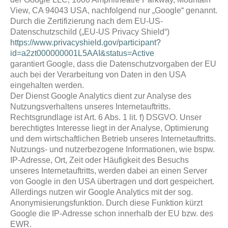
View, CA 94043 USA, nachfolgend nur „Google“ genannt.
Durch die Zertifizierung nach dem EU-US-
Datenschutzschild („EU-US Privacy Shield“)
https://www.privacyshield.gov/participant?
id=a2zt000000001L5AAI&status=Active
garantiert Google, dass die Datenschutzvorgaben der EU
auch bei der Verarbeitung von Daten in den USA
eingehalten werden.
Der Dienst Google Analytics dient zur Analyse des
Nutzungsverhaltens unseres Internetauftritts.
Rechtsgrundlage ist Art. 6 Abs. 1 lit. f) DSGVO. Unser
berechtigtes Interesse liegt in der Analyse, Optimierung
und dem wirtschaftlichen Betrieb unseres Internetauftritts.
Nutzungs- und nutzerbezogene Informationen, wie bspw.
IP-Adresse, Ort, Zeit oder Häufigkeit des Besuchs
unseres Internetauftritts, werden dabei an einen Server
von Google in den USA übertragen und dort gespeichert.
Allerdings nutzen wir Google Analytics mit der sog.
Anonymisierungsfunktion. Durch diese Funktion kürzt
Google die IP-Adresse schon innerhalb der EU bzw. des
EWR.