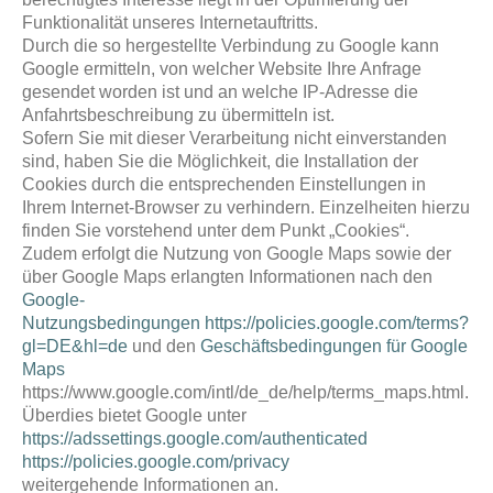
Funktionalität unseres Internetauftritts.
Durch die so hergestellte Verbindung zu Google kann
Google ermitteln, von welcher Website Ihre Anfrage
gesendet worden ist und an welche IP-Adresse die
Anfahrtsbeschreibung zu übermitteln ist.
Sofern Sie mit dieser Verarbeitung nicht einverstanden
sind, haben Sie die Möglichkeit, die Installation der
Cookies durch die entsprechenden Einstellungen in
Ihrem Internet-Browser zu verhindern. Einzelheiten hierzu
finden Sie vorstehend unter dem Punkt „Cookies“.
Zudem erfolgt die Nutzung von Google Maps sowie der
über Google Maps erlangten Informationen nach den
Google-
Nutzungsbedingungen
https://policies.google.com/terms?
gl=DE&hl=de
und den
Geschäftsbedingungen für Google
Maps
https://www.google.com/intl/de_de/help/terms_maps.html.
Überdies bietet Google unter
https://adssettings.google.com/authenticated
https://policies.google.com/privacy
weitergehende Informationen an.