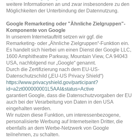
weitere Informationen an und zwar insbesondere zu den
Möglichkeiten der Unterbindung der Datennutzung.
Google Remarketing oder "Ähnliche Zielgruppen"-
Komponente von Google
In unserem Internetauftritt setzen wir ggf. die
Remarketing- oder „Ähnliche Zielgruppen“-Funktion ein.
Es handelt sich hierbei um einen Dienst der Google LLC,
1600 Amphitheatre Parkway, Mountain View, CA 94043
USA, nachfolgend nur „Google“ genannt.
Durch die Zertifizierung nach dem EU-US-
Datenschutzschild („EU-US Privacy Shield“)
https://www.privacyshield.gov/participant?
id=a2zt000000001L5AAI&status=Active
garantiert Google, dass die Datenschutzvorgaben der EU
auch bei der Verarbeitung von Daten in den USA
eingehalten werden.
Wir nutzen diese Funktion, um interessenbezogene,
personalisierte Werbung auf Internetseiten Dritter, die
ebenfalls an dem Werbe-Netzwerk von Google
teilnehmen, zu schalten.