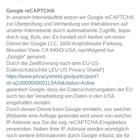
Google reCAPTCHA
In unserem Internetauftritt setzen wir Google reCAPTCHA
zur Überprüfung und Vermeidung von Interaktionen auf
unserer Internetseite durch automatisierte Zugriffe, bspw.
durch sog. Bots, ein. Es handelt sich hierbei um einen
Dienst der Google LLC, 1600 Amphitheatre Parkway,
Mountain View, CA 94043 USA, nachfolgend nur
„Google“ genannt.
Durch die Zertifizierung nach dem EU-US-
Datenschutzschild („EU-US Privacy Shield“)
https://www.privacyshield.gov/participant?
id=a2zt000000001L5AAI&status=Active
garantiert Google, dass die Datenschutzvorgaben der EU
auch bei der Verarbeitung von Daten in den USA
eingehalten werden.
Durch diesen Dienst kann Google ermitteln, von welcher
Webseite eine Anfrage gesendet wird sowie von welcher
IP-Adresse aus Sie die sog. reCAPTCHA-Eingabebox
verwenden. Neben Ihrer IP-Adresse werden womöglich
noch weitere Informationen durch Google erfasst, die für