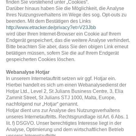
finden Sie vorstehend unter „Cookies“.
Darüber hinaus haben Sie die Möglichkeit, die Analyse
Ihres Nutzungsverhaltens im Wege des sog. Opt-outs zu
beenden. Mit dem Bestätigen des Links
http://www.etracker.de/privacy?et=V23Jbb
wird über Ihren Internet-Browser ein Cookie auf Ihrem
Endgerät gespeichert, das die weitere Analyse verhindert.
Bitte beachten Sie aber, dass Sie den obigen Link erneut
betätigen müssen, sofern Sie die auf Ihrem Endgerät
gespeicherten Cookies löschen.
Webanalyse Hotjar
In unserem Internetauftritt setzen wir ggf. Hotjar ein.
Hierbei handelt es sich um einen Webanalysedienst der
Hotjar Ltd., Level 2, St Julians Business Centre, 3, Elia
Zammit Street, St Julians STJ 1000, Malta, Europe,
nachfolgend nur „Hotjar“ genannt.
Hotjar dient uns zur Analyse des Nutzungsverhaltens
unseres Internetauftritts. Rechtsgrundlage ist Art. 6 Abs. 1
lit. f) DSGVO. Unser berechtigtes Interesse liegt in der
Analyse, Optimierung und dem wirtschaftlichen Betrieb
unseres Internetauftritts.