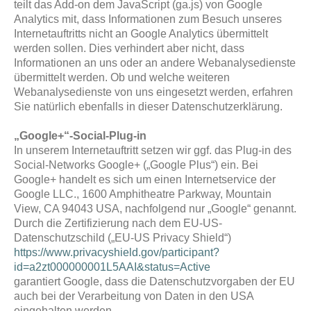
teilt das Add-on dem JavaScript (ga.js) von Google
Analytics mit, dass Informationen zum Besuch unseres
Internetauftritts nicht an Google Analytics übermittelt
werden sollen. Dies verhindert aber nicht, dass
Informationen an uns oder an andere Webanalysedienste
übermittelt werden. Ob und welche weiteren
Webanalysedienste von uns eingesetzt werden, erfahren
Sie natürlich ebenfalls in dieser Datenschutzerklärung.
„Google+“-Social-Plug-in
In unserem Internetauftritt setzen wir ggf. das Plug-in des
Social-Networks Google+ („Google Plus“) ein. Bei
Google+ handelt es sich um einen Internetservice der
Google LLC., 1600 Amphitheatre Parkway, Mountain
View, CA 94043 USA, nachfolgend nur „Google“ genannt.
Durch die Zertifizierung nach dem EU-US-
Datenschutzschild („EU-US Privacy Shield“)
https://www.privacyshield.gov/participant?
id=a2zt000000001L5AAI&status=Active
garantiert Google, dass die Datenschutzvorgaben der EU
auch bei der Verarbeitung von Daten in den USA
eingehalten werden.