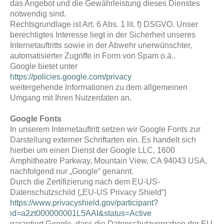
das Angebot und die Gewährleistung dieses Dienstes
notwendig sind.
Rechtsgrundlage ist Art. 6 Abs. 1 lit. f) DSGVO. Unser
berechtigtes Interesse liegt in der Sicherheit unseres
Internetauftritts sowie in der Abwehr unerwünschter,
automatisierter Zugriffe in Form von Spam o.ä..
Google bietet unter
https://policies.google.com/privacy
weitergehende Informationen zu dem allgemeinen
Umgang mit Ihren Nutzerdaten an.
Google Fonts
In unserem Internetauftritt setzen wir Google Fonts zur
Darstellung externer Schriftarten ein. Es handelt sich
hierbei um einen Dienst der Google LLC, 1600
Amphitheatre Parkway, Mountain View, CA 94043 USA,
nachfolgend nur „Google“ genannt.
Durch die Zertifizierung nach dem EU-US-
Datenschutzschild („EU-US Privacy Shield“)
https://www.privacyshield.gov/participant?
id=a2zt000000001L5AAI&status=Active
garantiert Google, dass die Datenschutzvorgaben der EU