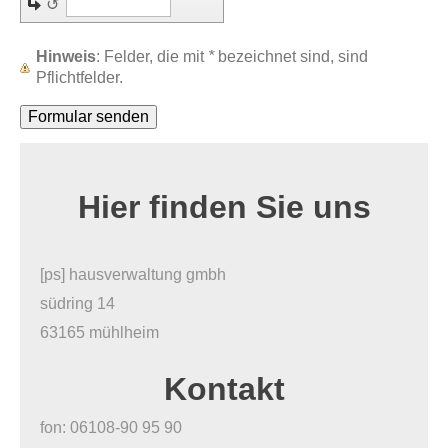
↺
Hinweis
: Felder, die mit
*
bezeichnet sind, sind
Pflichtfelder.
Hier finden Sie uns
[ps] hausverwaltung gmbh
südring
14
63165
mühlheim
Kontakt
fon: 06108-90 95 90